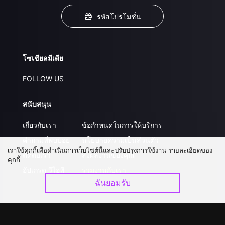
รหัสโปรโมชั่น
โซเชียลมีเดีย
FOLLOW US
สนับสนุน
เกี่ยวกับเรา
ข้อกำหนดในการให้บริการ
คำถามที่พบบ่อย
นโยบายความเป็นส่วนตัว
เราใช้คุกกี้เพื่อดำเนินการเว็บไซต์นี้และปรับปรุงการใช้งาน รายละเอียดของ
ติดต่อเรา
ส่งผลงานของคุณ
คุกกี้
อัปเกรด วีไอพี
ร่วมงานกับเรา
ฉันยอมรับ
ดาวน์โหลดแอป