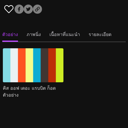
ตัวอย่าง
ภาพนิ่ง
เนื้อหาที่แนะนำ
รายละเอียด
คิส ออฟ เดอะ แรบบิต ก็อด
ตัวอย่าง