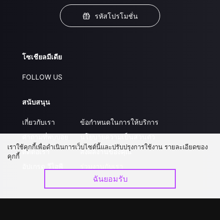
รหัสโปรโมชั่น
โซเชียลมีเดีย
FOLLOW US
สนับสนุน
เกี่ยวกับเรา
ข้อกำหนดในการให้บริการ
คำถามที่พบบ่อย
นโยบายความเป็นส่วนตัว
เราใช้คุกกี้เพื่อดำเนินการเว็บไซต์นี้และปรับปรุงการใช้งาน รายละเอียดของ
ติดต่อเรา
ส่งผลงานของคุณ
คุกกี้
อัปเกรด วีไอพี
ร่วมงานกับเรา
ฉันยอมรับ
ดาวน์โหลดแอป