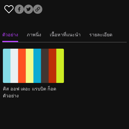
ตัวอย่าง
ภาพนิ่ง
เนื้อหาที่แนะนำ
รายละเอียด
คิส ออฟ เดอะ แรบบิต ก็อด
ตัวอย่าง