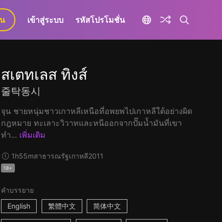
ยน
เข้าสู่ระบบ
รหัสโปรโมชั่น
สเตทเลส ทิงส์
줄탁동시
จุน ชายหนุ่มชาวเกาหลีเหนือที่อพยพไปเกาหลีใต้อย่างผิด
กฎหมาย ทะเลาะวิวาทและหนีออกจากปั๊มน้ำมันที่เขา
ทำ...
เพิ่มเติม
1h55m
สาธารณรัฐเกาหลี
2011
18+
คำบรรยาย
English
繁體中文
简体中文