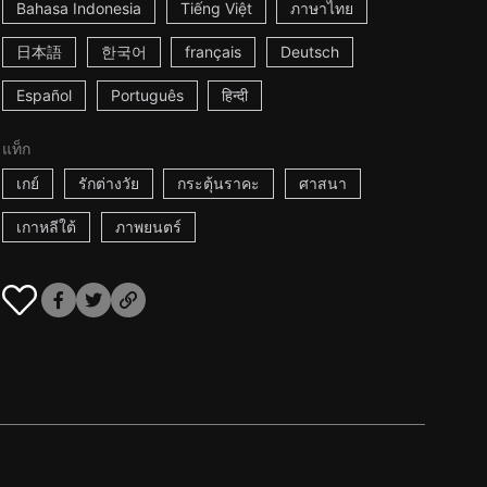
Bahasa Indonesia
Tiếng Việt
ภาษาไทย
日本語
한국어
français
Deutsch
Español
Português
हिन्दी
แท็ก
เกย์
รักต่างวัย
กระตุ้นราคะ
ศาสนา
เกาหลีใต้
ภาพยนตร์