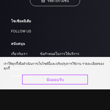
รหัสโปรโมชั่น
โซเชียลมีเดีย
FOLLOW US
สนับสนุน
เกี่ยวกับเรา
ข้อกำหนดในการให้บริการ
คำถามที่พบบ่อย
นโยบายความเป็นส่วนตัว
เราใช้คุกกี้เพื่อดำเนินการเว็บไซต์นี้และปรับปรุงการใช้งาน รายละเอียดของ
คุกกี้
ติดต่อเรา
ส่งผลงานของคุณ
อัปเกรด วีไอพี
ร่วมงานกับเรา
ฉันยอมรับ
ดาวน์โหลดแอป