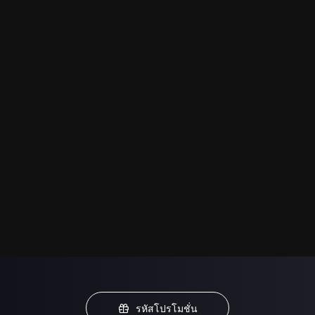
รหัสโปรโมชั่น