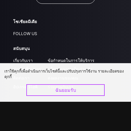
โซเชียลมีเดีย
FOLLOW US
สนับสนุน
เกี่ยวกับเรา
ข้อกำหนดในการให้บริการ
คำถามที่พบบ่อย
นโยบายความเป็นส่วนตัว
เราใช้คุกกี้เพื่อดำเนินการเว็บไซต์นี้และปรับปรุงการใช้งาน รายละเอียดของ
คุกกี้
ติดต่อเรา
ส่งผลงานของคุณ
อัปเกรด วีไอพี
ร่วมงานกับเรา
ฉันยอมรับ
ดาวน์โหลดแอป