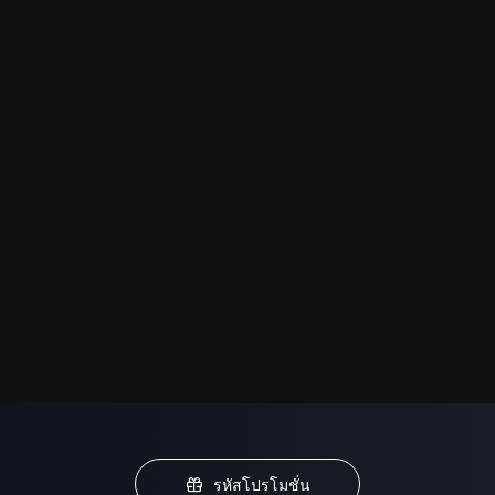
รหัสโปรโมชั่น