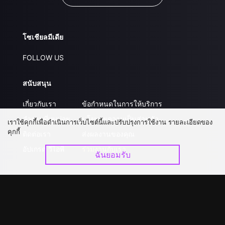
โซเชียลมีเดีย
FOLLOW US
สนับสนุน
เกี่ยวกับเรา
ข้อกำหนดในการให้บริการ
คำถามที่พบบ่อย
นโยบายความเป็นส่วนตัว
เราใช้คุกกี้เพื่อดำเนินการเว็บไซต์นี้และปรับปรุงการใช้งาน รายละเอียดของ
คุกกี้
ติดต่อเรา
ส่งผลงานของคุณ
อัปเกรด วีไอพี
ร่วมงานกับเรา
ฉันยอมรับ
ดาวน์โหลดแอป