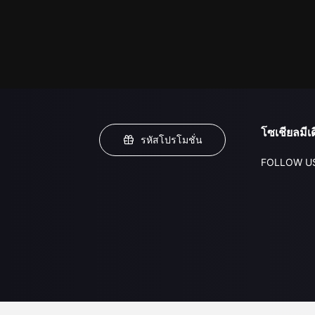
โซเชียลมีเด
รหัสโปรโมชั่น
FOLLOW U