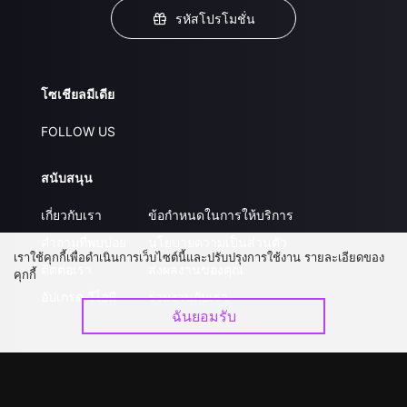
รหัสโปรโมชั่น
โซเชียลมีเดีย
FOLLOW US
สนับสนุน
เกี่ยวกับเรา
ข้อกำหนดในการให้บริการ
คำถามที่พบบ่อย
นโยบายความเป็นส่วนตัว
เราใช้คุกกี้เพื่อดำเนินการเว็บไซต์นี้และปรับปรุงการใช้งาน รายละเอียดของ
ติดต่อเรา
ส่งผลงานของคุณ
คุกกี้
อัปเกรด วีไอพี
ร่วมงานกับเรา
ฉันยอมรับ
ดาวน์โหลดแอป