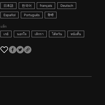
日本語
한국어
français
Deutsch
Español
Português
हिन्दी
แท็ก
เกย์
นอกใจ
เลิกรา
ไต้หวัน
หนังสั้น