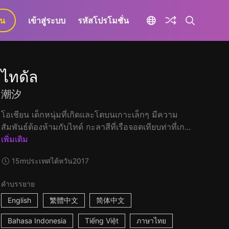
ยน
เข้าสู่ระบบ
รหัสโปรโมชั่น
ไทดัล
潮汐
โอเชียน เด็กหนุ่มที่เกิดและโตบนเกาะเล็กๆ มีความ
สัมพันธ์ต้องห้ามกับไทด์ กะลาสีที่เรือจอดเทียบท่าที่เก...
เพิ่มเติม
15m
ประเทศไต้หวัน
2017
คำบรรยาย
English
繁體中文
简体中文
Bahasa Indonesia
Tiếng Việt
ภาษาไทย