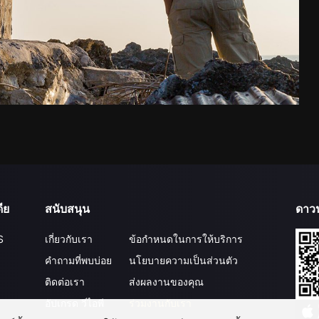
ีย
สนับสนุน
ดาว
S
เกี่ยวกับเรา
ข้อกำหนดในการให้บริการ
คำถามที่พบบ่อย
นโยบายความเป็นส่วนตัว
ติดต่อเรา
ส่งผลงานของคุณ
อัปเกรด วีไอพี
ร่วมงานกับเรา