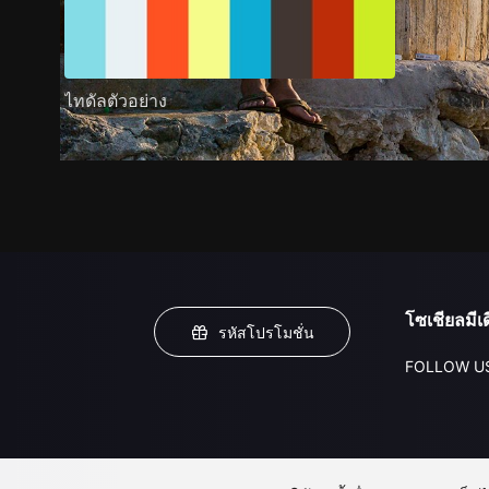
ไทดัลตัวอย่าง
โซเชียลมีเด
รหัสโปรโมชั่น
FOLLOW U