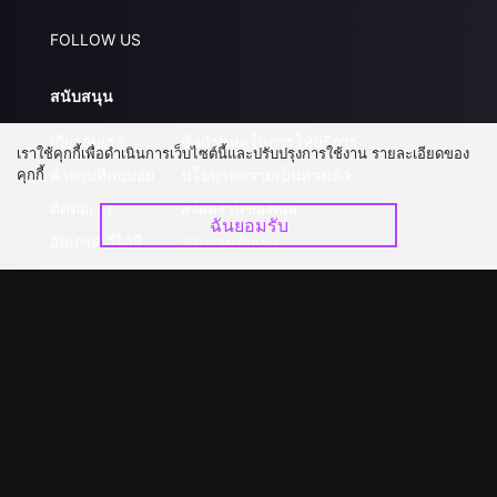
FOLLOW US
สนับสนุน
เกี่ยวกับเรา
ข้อกำหนดในการให้บริการ
เราใช้คุกกี้เพื่อดำเนินการเว็บไซต์นี้และปรับปรุงการใช้งาน รายละเอียดของ
คุกกี้
คำถามที่พบบ่อย
นโยบายความเป็นส่วนตัว
ติดต่อเรา
ส่งผลงานของคุณ
ฉันยอมรับ
อัปเกรด วีไอพี
ร่วมงานกับเรา
ดาวน์โหลดแอป