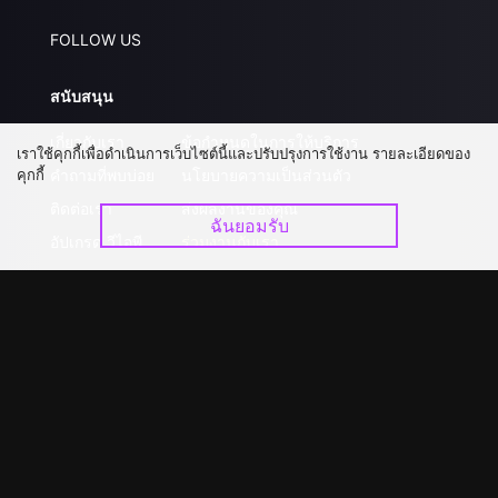
FOLLOW US
สนับสนุน
เกี่ยวกับเรา
ข้อกำหนดในการให้บริการ
เราใช้คุกกี้เพื่อดำเนินการเว็บไซต์นี้และปรับปรุงการใช้งาน รายละเอียดของ
คุกกี้
คำถามที่พบบ่อย
นโยบายความเป็นส่วนตัว
ติดต่อเรา
ส่งผลงานของคุณ
ฉันยอมรับ
อัปเกรด วีไอพี
ร่วมงานกับเรา
ดาวน์โหลดแอป