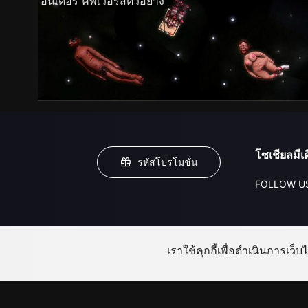
อันเดอร์ คัพเวอร์สตัวอย่าง
โซเชียลมีเด
รหัสโปรโมชั่น
FOLLOW U
เราใช้คุกกี้เพื่อดำเนินการเว็