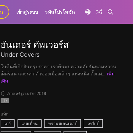
ยน
เข้าสู่ระบบ
รหัสโปรโมชั่น
อันเดอร์ คัพเวอร์ส
Under Covers
ในคืนที่เกิดจันทรุปราคา เราค้นพบความลับอันหอมหวาน
เผ็ดร้อน และน่ากลัวของเมืองเล็กๆ แห่งหนึ่ง ตั้งแต่...
เพิ่ม
เติม
7m
สหรัฐอเมริกา
2019
18+
แท็ก
เกย์
เลสเบี้ยน
ทรานสเจนเดอร์
เควียร์