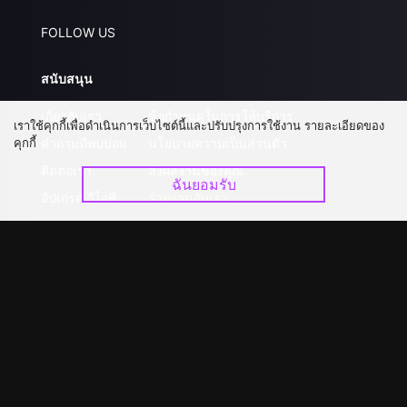
FOLLOW US
สนับสนุน
เกี่ยวกับเรา
ข้อกำหนดในการให้บริการ
เราใช้คุกกี้เพื่อดำเนินการเว็บไซต์นี้และปรับปรุงการใช้งาน รายละเอียดของ
คุกกี้
คำถามที่พบบ่อย
นโยบายความเป็นส่วนตัว
ติดต่อเรา
ส่งผลงานของคุณ
ฉันยอมรับ
อัปเกรด วีไอพี
ร่วมงานกับเรา
ดาวน์โหลดแอป