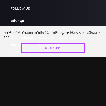
FOLLOW US
สนับสนุน
เกี่ยวกับเรา
ข้อกำหนดในการให้บริการ
เราใช้คุกกี้เพื่อดำเนินการเว็บไซต์นี้และปรับปรุงการใช้งาน รายละเอียดของ
คุกกี้
คำถามที่พบบ่อย
นโยบายความเป็นส่วนตัว
ติดต่อเรา
ส่งผลงานของคุณ
ฉันยอมรับ
อัปเกรด วีไอพี
ร่วมงานกับเรา
ดาวน์โหลดแอป