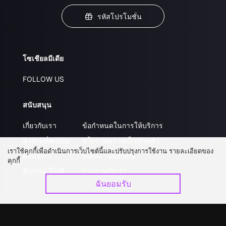
รหัสโปรโมชั่น
โซเชียลมีเดีย
FOLLOW US
สนับสนุน
เกี่ยวกับเรา
ข้อกำหนดในการให้บริการ
คำถามที่พบบ่อย
นโยบายความเป็นส่วนตัว
เราใช้คุกกี้เพื่อดำเนินการเว็บไซต์นี้และปรับปรุงการใช้งาน รายละเอียดของ
ติดต่อเรา
ส่งผลงานของคุณ
คุกกี้
อัปเกรด วีไอพี
ร่วมงานกับเรา
ฉันยอมรับ
ดาวน์โหลดแอป