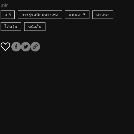
แท็ก
เกย์
การรู้รสนิยมทางเพศ
แฟนตาซี
ศาสนา
ไต้หวัน
หนังสั้น