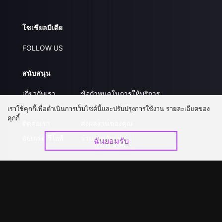
โซเชียลมีเดีย
FOLLOW US
สนับสนุน
เกี่ยวกับเรา
ข้อกำหนดในการให้บริการ
คำถามที่พบบ่อย
นโยบายความเป็นส่วนตัว
เราใช้คุกกี้เพื่อดำเนินการเว็บไซต์นี้และปรับปรุงการใช้งาน รายละเอียดของ
คุกกี้
ติดต่อเรา
ส่งผลงานของคุณ
อัปเกรด วีไอพี
ร่วมงานกับเรา
ฉันยอมรับ
ดาวน์โหลดแอป