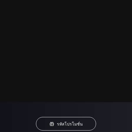
รหัสโปรโมชั่น