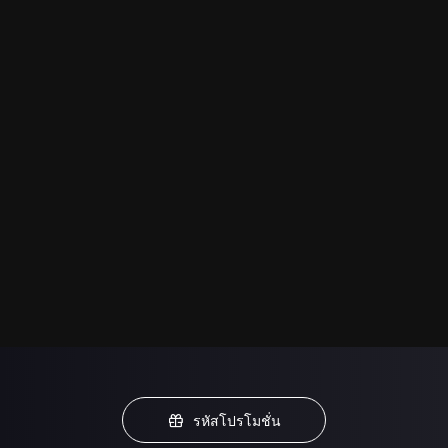
รหัสโปรโมชั่น