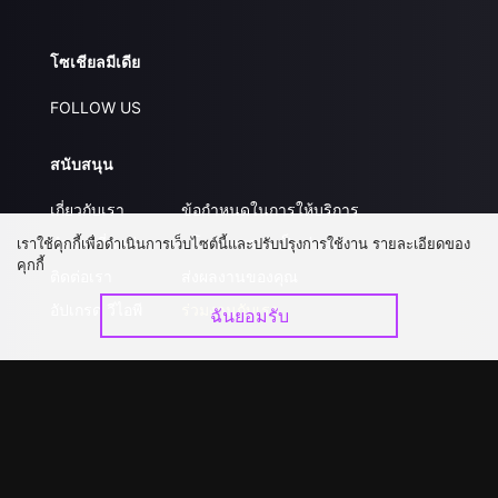
โซเชียลมีเดีย
FOLLOW US
สนับสนุน
เกี่ยวกับเรา
ข้อกำหนดในการให้บริการ
คำถามที่พบบ่อย
นโยบายความเป็นส่วนตัว
เราใช้คุกกี้เพื่อดำเนินการเว็บไซต์นี้และปรับปรุงการใช้งาน รายละเอียดของ
คุกกี้
ติดต่อเรา
ส่งผลงานของคุณ
อัปเกรด วีไอพี
ร่วมงานกับเรา
ฉันยอมรับ
ดาวน์โหลดแอป