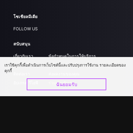
โซเชียลมีเดีย
FOLLOW US
สนับสนุน
เกี่ยวกับเรา
ข้อกำหนดในการให้บริการ
คำถามที่พบบ่อย
นโยบายความเป็นส่วนตัว
เราใช้คุกกี้เพื่อดำเนินการเว็บไซต์นี้และปรับปรุงการใช้งาน รายละเอียดของ
คุกกี้
ติดต่อเรา
ส่งผลงานของคุณ
อัปเกรด วีไอพี
ร่วมงานกับเรา
ฉันยอมรับ
ดาวน์โหลดแอป