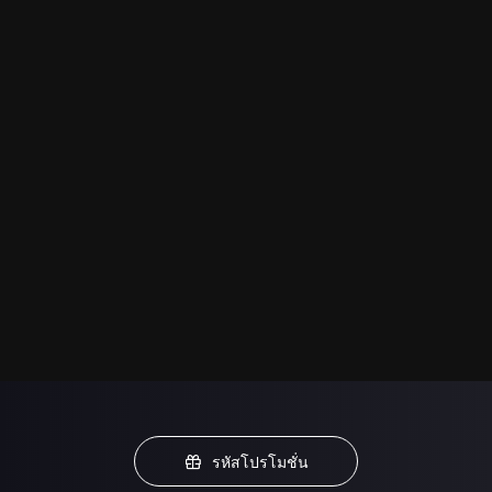
รหัสโปรโมชั่น