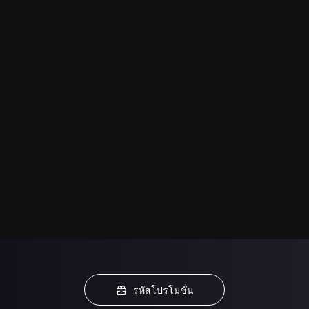
รหัสโปรโมชั่น