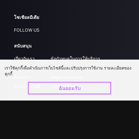
โซเชียลมีเดีย
FOLLOW US
สนับสนุน
เกี่ยวกับเรา
ข้อกำหนดในการให้บริการ
คำถามที่พบบ่อย
นโยบายความเป็นส่วนตัว
เราใช้คุกกี้เพื่อดำเนินการเว็บไซต์นี้และปรับปรุงการใช้งาน รายละเอียดของ
คุกกี้
ติดต่อเรา
ส่งผลงานของคุณ
อัปเกรด วีไอพี
ร่วมงานกับเรา
ฉันยอมรับ
ดาวน์โหลดแอป