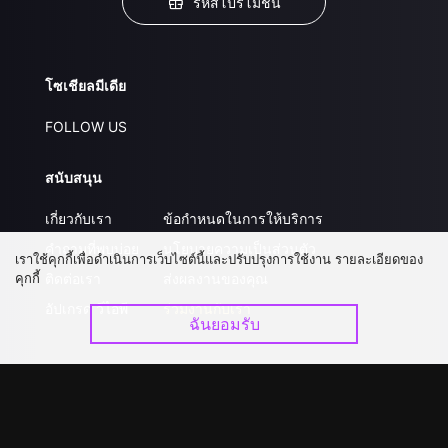
รหัสโปรโมชั่น
โซเชียลมีเดีย
FOLLOW US
สนับสนุน
เกี่ยวกับเรา
ข้อกำหนดในการให้บริการ
คำถามที่พบบ่อย
นโยบายความเป็นส่วนตัว
เราใช้คุกกี้เพื่อดำเนินการเว็บไซต์นี้และปรับปรุงการใช้งาน รายละเอียดของ
คุกกี้
ติดต่อเรา
ส่งผลงานของคุณ
อัปเกรด วีไอพี
ร่วมงานกับเรา
ฉันยอมรับ
ดาวน์โหลดแอป