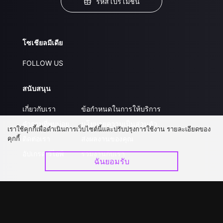
รหัสโปรโมชั่น
โซเชียลมีเดีย
FOLLOW US
สนับสนุน
เกี่ยวกับเรา
ข้อกำหนดในการให้บริการ
คำถามที่พบบ่อย
นโยบายความเป็นส่วนตัว
เราใช้คุกกี้เพื่อดำเนินการเว็บไซต์นี้และปรับปรุงการใช้งาน รายละเอียดของ
คุกกี้
ติดต่อเรา
ส่งผลงานของคุณ
อัปเกรด วีไอพี
ร่วมงานกับเรา
ฉันยอมรับ
ดาวน์โหลดแอป