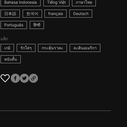
Bahasa Indonesia
Tiếng Việt
ภาษาไทย
日本語
한국어
français
Deutsch
Português
हिन्दी
แท็ก
เกย์
รักใสๆ
กระตุ้นราคะ
ละตินอเมริกา
หนังสั้น