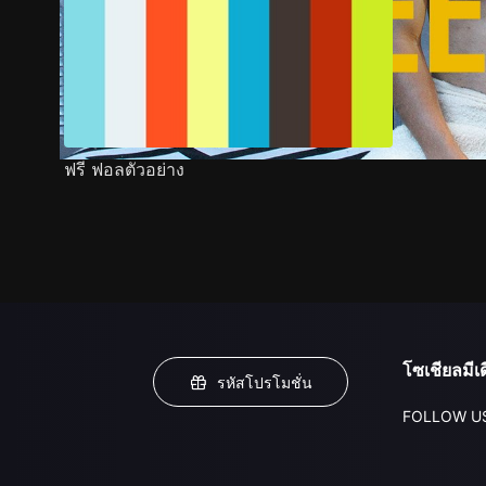
ฟรี ฟอลตัวอย่าง
โซเชียลมีเด
รหัสโปรโมชั่น
FOLLOW U