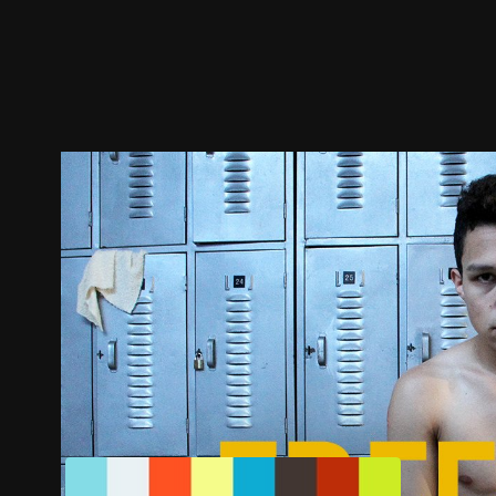
ตัวอย่าง
ภาพนิ่ง
เนื้อหาที่แนะนำ
รายละเอียด