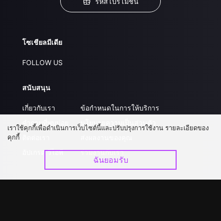
รหัสโปรโมชั่น
โซเชียลมีเดีย
FOLLOW US
สนับสนุน
เกี่ยวกับเรา
ข้อกำหนดในการให้บริการ
คำถามที่พบบ่อย
นโยบายความเป็นส่วนตัว
เราใช้คุกกี้เพื่อดำเนินการเว็บไซต์นี้และปรับปรุงการใช้งาน รายละเอียดของ
คุกกี้
ติดต่อเรา
ส่งผลงานของคุณ
อัปเกรด วีไอพี
ร่วมงานกับเรา
ฉันยอมรับ
ดาวน์โหลดแอป