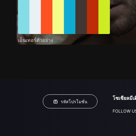
เอ็นเทอร์ตัวอย่าง
โซเชียลมีเด
รหัสโปรโมชั่น
FOLLOW U