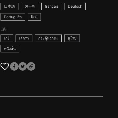
日本語
한국어
français
Deutsch
Português
हिन्दी
แท็ก
เกย์
เลิกรา
กระตุ้นราคะ
ยุโรป
หนังสั้น