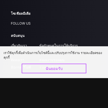
โซเชียลมีเดีย
FOLLOW US
สนับสนุน
เกี่ยวกับเรา
ข้อกำหนดในการให้บริการ
คำถามที่พบบ่อย
นโยบายความเป็นส่วนตัว
เราใช้คุกกี้เพื่อดำเนินการเว็บไซต์นี้และปรับปรุงการใช้งาน รายละเอียดของ
คุกกี้
ติดต่อเรา
ส่งผลงานของคุณ
อัปเกรด วีไอพี
ร่วมงานกับเรา
ฉันยอมรับ
ดาวน์โหลดแอป