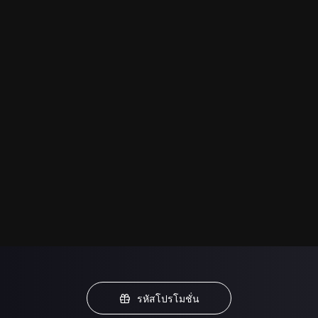
รหัสโปรโมชั่น