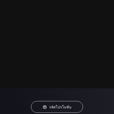
รหัสโปรโมชั่น