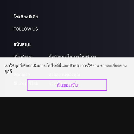
โซเชียลมีเดีย
FOLLOW US
สนับสนุน
เกี่ยวกับเรา
ข้อกำหนดในการให้บริการ
คำถามที่พบบ่อย
นโยบายความเป็นส่วนตัว
เราใช้คุกกี้เพื่อดำเนินการเว็บไซต์นี้และปรับปรุงการใช้งาน รายละเอียดของ
คุกกี้
ติดต่อเรา
ส่งผลงานของคุณ
อัปเกรด วีไอพี
ร่วมงานกับเรา
ฉันยอมรับ
ดาวน์โหลดแอป