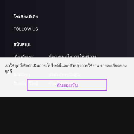
โซเชียลมีเดีย
FOLLOW US
สนับสนุน
เกี่ยวกับเรา
ข้อกำหนดในการให้บริการ
คำถามที่พบบ่อย
นโยบายความเป็นส่วนตัว
เราใช้คุกกี้เพื่อดำเนินการเว็บไซต์นี้และปรับปรุงการใช้งาน รายละเอียดของ
คุกกี้
ติดต่อเรา
ส่งผลงานของคุณ
อัปเกรด วีไอพี
ร่วมงานกับเรา
ฉันยอมรับ
ดาวน์โหลดแอป