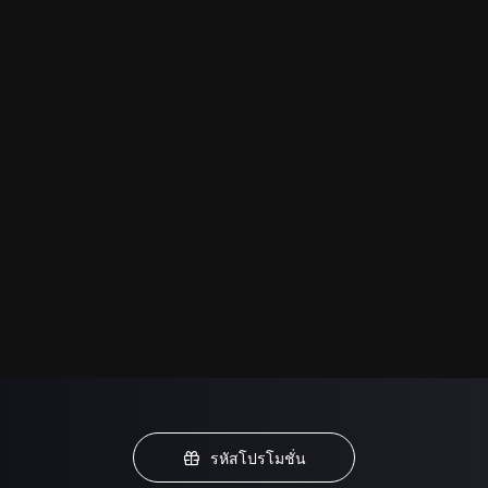
รหัสโปรโมชั่น