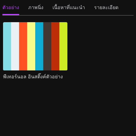
ตัวอย่าง
ภาพนิ่ง
เนื้อหาที่แนะนำ
รายละเอียด
พีเทอร์นอล อินสติ๊งค์ตัวอย่าง