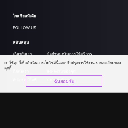
โซเชียลมีเดีย
FOLLOW US
สนับสนุน
เกี่ยวกับเรา
ข้อกำหนดในการให้บริการ
คำถามที่พบบ่อย
นโยบายความเป็นส่วนตัว
เราใช้คุกกี้เพื่อดำเนินการเว็บไซต์นี้และปรับปรุงการใช้งาน รายละเอียดของ
คุกกี้
ติดต่อเรา
ส่งผลงานของคุณ
อัปเกรด วีไอพี
ร่วมงานกับเรา
ฉันยอมรับ
ดาวน์โหลดแอป