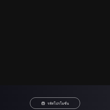
รหัสโปรโมชั่น