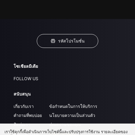
รหัสโปรโมชั่น
โซเชียลมีเดีย
FOLLOW US
สนับสนุน
เกี่ยวกับเรา
ข้อกำหนดในการให้บริการ
คำถามที่พบบ่อย
นโยบายความเป็นส่วนตัว
ติดต่อเรา
ส่งผลงานของคุณ
เราใช้คุกกี้เพื่อดำเนินการเว็บไซต์นี้และปรับปรุงการใช้งาน รายละเอียดของ
อัปเกรด วีไอพี
ร่วมงานกับเรา