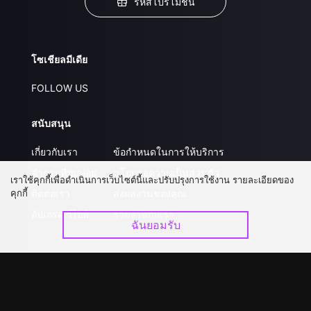
รหัสโปรโมชั่น
โซเชียลมีเดีย
FOLLOW US
สนับสนุน
เกี่ยวกับเรา
ข้อกำหนดในการให้บริการ
คำถามที่พบบ่อย
นโยบายความเป็นส่วนตัว
เราใช้คุกกี้เพื่อดำเนินการเว็บไซต์นี้และปรับปรุงการใช้งาน รายละเอียดของ
คุกกี้
ติดต่อเรา
ส่งผลงานของคุณ
อัปเกรด วีไอพี
ร่วมงานกับเรา
ฉันยอมรับ
ดาวน์โหลดแอป