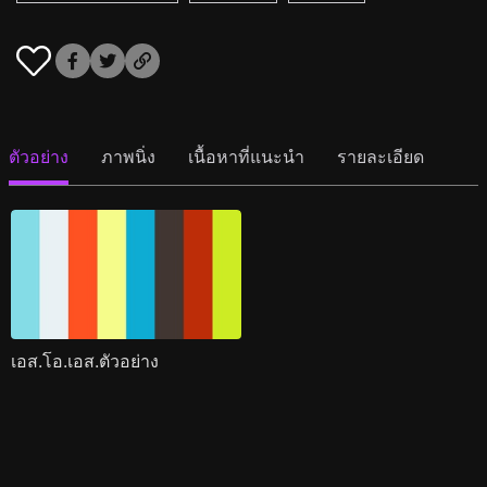
ตัวอย่าง
ภาพนิ่ง
เนื้อหาที่แนะนำ
รายละเอียด
เอส.โอ.เอส.ตัวอย่าง