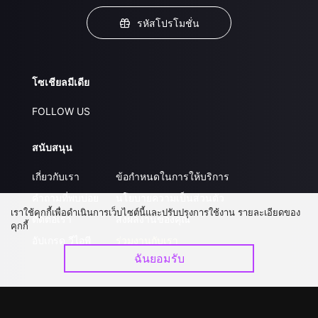
รหัสโปรโมชั่น
โซเชียลมีเดีย
FOLLOW US
สนับสนุน
เกี่ยวกับเรา
ข้อกำหนดในการให้บริการ
คำถามที่พบบ่อย
นโยบายความเป็นส่วนตัว
เราใช้คุกกี้เพื่อดำเนินการเว็บไซต์นี้และปรับปรุงการใช้งาน รายละเอียดของ
ติดต่อเรา
ส่งผลงานของคุณ
คุกกี้
อัปเกรด วีไอพี
ร่วมงานกับเรา
ฉันยอมรับ
ดาวน์โหลดแอป