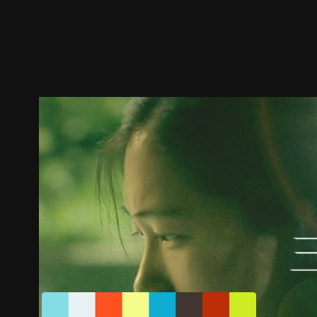
ตัวอย่าง
ภาพนิ่ง
เนื้อหาที่แนะนำ
รายละเอียด