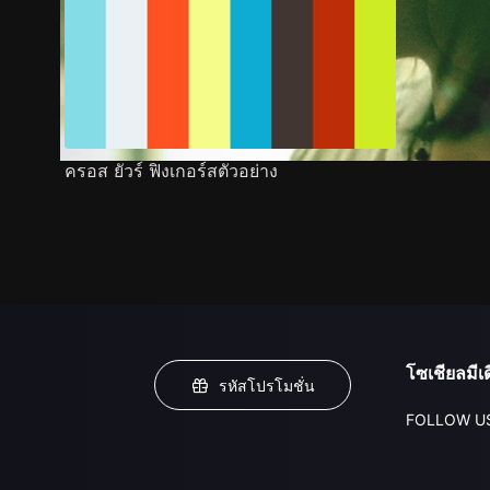
ครอส ยัวร์ ฟิงเกอร์สตัวอย่าง
โซเชียลมีเด
รหัสโปรโมชั่น
FOLLOW U