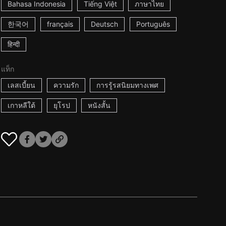
Bahasa Indonesia
Tiếng Việt
ภาษาไทย
한국어
français
Deutsch
Português
हिन्दी
แท็ก
เลสเบี้ยน
ความรัก
การรู้รสนิยมทางเพศ
เกาหลีใต้
ยุโรป
หนังสั้น