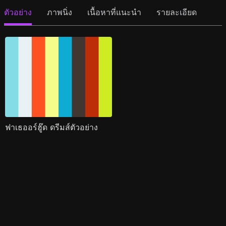
ตัวอย่าง
ภาพนิ่ง
เนื้อหาที่แนะนำ
รายละเอียด
ฟาเธออร์ฮู๊ด ดรีมส์ตัวอย่าง