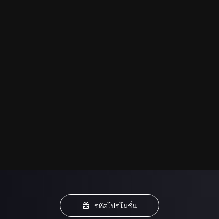
รหัสโปรโมชั่น