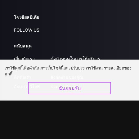
โซเชียลมีเดีย
FOLLOW US
สนับสนุน
เกี่ยวกับเรา
ข้อกำหนดในการให้บริการ
คำถามที่พบบ่อย
นโยบายความเป็นส่วนตัว
เราใช้คุกกี้เพื่อดำเนินการเว็บไซต์นี้และปรับปรุงการใช้งาน รายละเอียดของ
คุกกี้
ติดต่อเรา
ส่งผลงานของคุณ
อัปเกรด วีไอพี
ร่วมงานกับเรา
ฉันยอมรับ
ดาวน์โหลดแอป