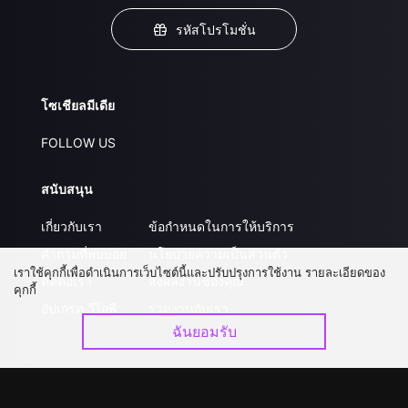
รหัสโปรโมชั่น
โซเชียลมีเดีย
FOLLOW US
สนับสนุน
เกี่ยวกับเรา
ข้อกำหนดในการให้บริการ
คำถามที่พบบ่อย
นโยบายความเป็นส่วนตัว
เราใช้คุกกี้เพื่อดำเนินการเว็บไซต์นี้และปรับปรุงการใช้งาน รายละเอียดของ
ติดต่อเรา
ส่งผลงานของคุณ
คุกกี้
อัปเกรด วีไอพี
ร่วมงานกับเรา
ฉันยอมรับ
ดาวน์โหลดแอป