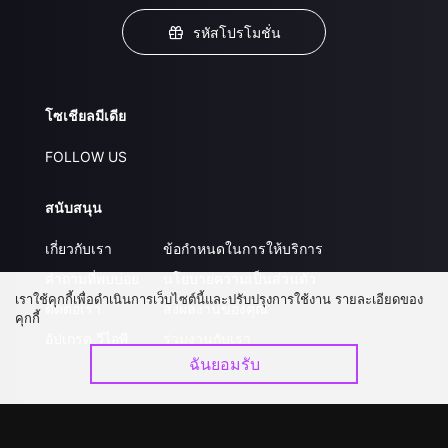
รหัสโปรโมชั่น
โซเชียลมีเดีย
FOLLOW US
สนับสนุน
เกี่ยวกับเรา
ข้อกำหนดในการให้บริการ
คำถามที่พบบ่อย
นโยบายความเป็นส่วนตัว
เราใช้คุกกี้เพื่อดำเนินการเว็บไซต์นี้และปรับปรุงการใช้งาน รายละเอียดของ
ติดต่อเรา
ส่งผลงานของคุณ
คุกกี้
อัปเกรด วีไอพี
ร่วมงานกับเรา
ฉันยอมรับ
ดาวน์โหลดแอป