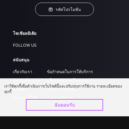
รหัสโปรโมชั่น
โซเชียลมีเดีย
FOLLOW US
สนับสนุน
เกี่ยวกับเรา
ข้อกำหนดในการให้บริการ
คำถามที่พบบ่อย
นโยบายความเป็นส่วนตัว
เราใช้คุกกี้เพื่อดำเนินการเว็บไซต์นี้และปรับปรุงการใช้งาน รายละเอียดของ
ติดต่อเรา
ส่งผลงานของคุณ
คุกกี้
อัปเกรด วีไอพี
ร่วมงานกับเรา
ฉันยอมรับ
ดาวน์โหลดแอป