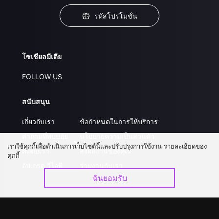
รหัสโปรโมชั่น
โซเชียลมีเดีย
FOLLOW US
สนับสนุน
เกี่ยวกับเรา
ข้อกำหนดในการให้บริการ
คำถามที่พบบ่อย
นโยบายความเป็นส่วนตัว
เราใช้คุกกี้เพื่อดำเนินการเว็บไซต์นี้และปรับปรุงการใช้งาน รายละเอียดของ
ติดต่อเรา
ส่งผลงานของคุณ
คุกกี้
อัปเกรด วีไอพี
ร่วมงานกับเรา
ฉันยอมรับ
ดาวน์โหลดแอป