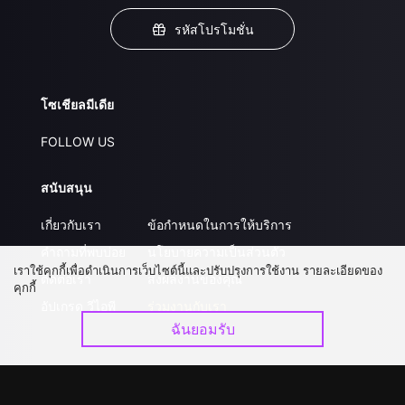
รหัสโปรโมชั่น
โซเชียลมีเดีย
FOLLOW US
สนับสนุน
เกี่ยวกับเรา
ข้อกำหนดในการให้บริการ
คำถามที่พบบ่อย
นโยบายความเป็นส่วนตัว
เราใช้คุกกี้เพื่อดำเนินการเว็บไซต์นี้และปรับปรุงการใช้งาน รายละเอียดของ
ติดต่อเรา
ส่งผลงานของคุณ
คุกกี้
อัปเกรด วีไอพี
ร่วมงานกับเรา
ฉันยอมรับ
ดาวน์โหลดแอป