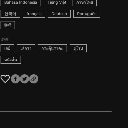
Bahasa Indonesia
Tiếng Việt
ภาษาไทย
한국어
français
Deutsch
Português
हिन्दी
แท็ก
เกย์
เลิกรา
กระตุ้นราคะ
ยุโรป
หนังสั้น