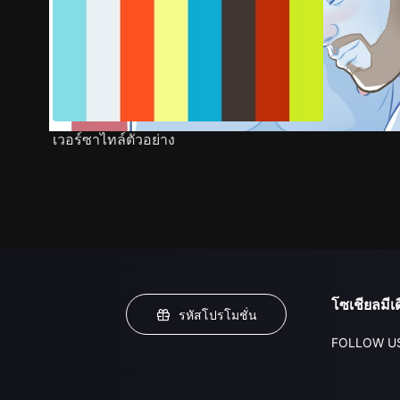
เวอร์ซาไทล์ตัวอย่าง
โซเชียลมีเด
รหัสโปรโมชั่น
FOLLOW U