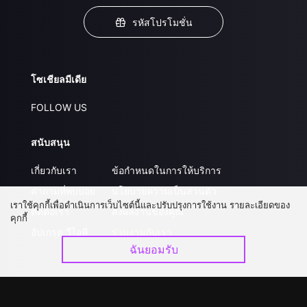
รหัสโปรโมชั่น
โซเชียลมีเดีย
FOLLOW US
สนับสนุน
เกี่ยวกับเรา
ข้อกำหนดในการให้บริการ
คำถามที่พบบ่อย
นโยบายความเป็นส่วนตัว
เราใช้คุกกี้เพื่อดำเนินการเว็บไซต์นี้และปรับปรุงการใช้งาน รายละเอียดของ
ติดต่อเรา
ส่งผลงานของคุณ
คุกกี้
อัปเกรด วีไอพี
ร่วมงานกับเรา
ฉันยอมรับ
ดาวน์โหลดแอป