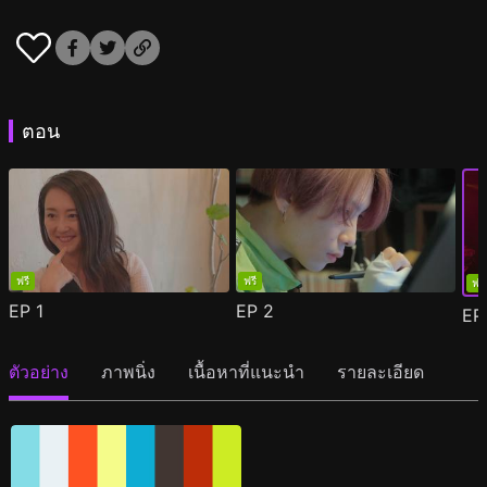
ตอน
ฟรี
ฟรี
ฟรี
EP
1
EP
2
E
ตัวอย่าง
ภาพนิ่ง
เนื้อหาที่แนะนำ
รายละเอียด