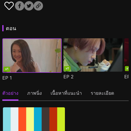
ตอน
ฟรี
ฟรี
ฟรี
EP
2
E
EP
1
ตัวอย่าง
ภาพนิ่ง
เนื้อหาที่แนะนำ
รายละเอียด