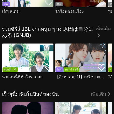
ใหม่
18+
18
เลิฟ สเตจ!!
รักร้อนซ่อนเรื่อง
ฟอร
รวมซีรีส์ JBL จากหนุ่ม ๆ วง 原因は自分に
เพิ่มเติม
ある (GNJB)
ตอนที่ 1 ฟรี
ใหม่
ตอนที่ 1 ฟรี
ตอน
นายคนนี้ที่หัวใจรอคอย
【สิงหาคม, 11】เซริซาวะสุดป๊อบ... ไหงชอบทำตัวแปลก ๆ แค่กับผมล่ะ!
เร็วๆนี้: เพิ่มในลิสต์ของฉัน
เพิ่มเติม