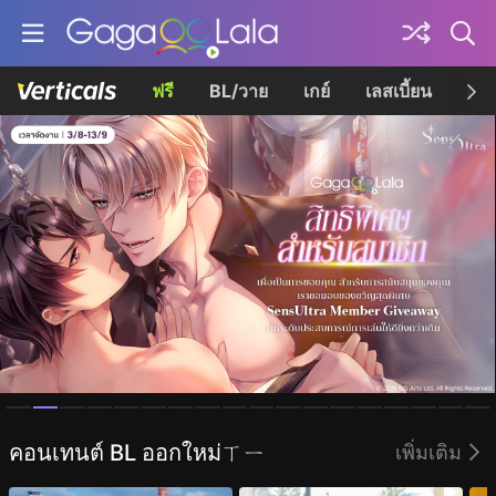
ฟรี
BL/วาย
เกย์
เลสเบี้ยน
เควี
Homepage
คอนเทนต์ BL ออกใหม่ㄒㄧ
เพิ่มเติม