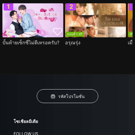
ตอนที่ 1 ฟรี
ฟรี
บั้นท้ายเซ็กซี่ไม่ดีเหรอครับ?
อรุณรุ่ง
รหัสโปรโมชั่น
โซเชียลมีเดีย
FOLLOW US