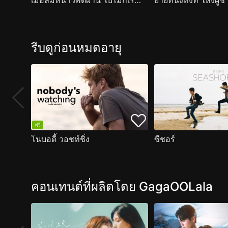
เมื่อลมหนาวพัดผ่าน ใบไม้ก็เริ่มผลิบานในใจ ตอนพิเศษ
รีบดูก่อนหมดอายุ
ฟรี
โนบอดี้ วอชท์ชิ่ง
ซีชอร์
คอนเทนต์ที่ผลิตโดย GagaOOLala