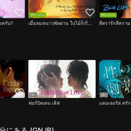
ฟรีบางส่วน
ฟรีบางส่วน
รอครับ?
เมื่อลมหนาวพัดผ่าน ใบไม้ก็เริ่มผลิบานในใจ
ตีตรารักสีคราม
18+
18+
ฟอร์บิดเดน เลิฟ
แดนเจอรัส ดรักส
因は自分にある (GNJB)