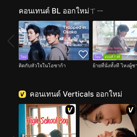
คอนเทนต์ BL ออกใหม่ㄒㄧ
ใหม่
ใหม่
ตอนที่ 1 ฟรี
ติดกับหัวใจในโอซาก้า
คอนเทนต์ Verticals ออกใหม่