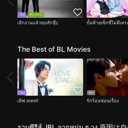
ใหม่
ฟรีบางส่วน
เลิกงานแล้วขอสักจุ๊บ
บั้นท้ายเซ็กซี่ไม่ดีเห
The Best of BL Movies
ใหม่
18+
เลิฟ สเตจ!!
รักร้อนซ่อนเรื่อง
รวมซีรีส์ JBL จากหนุ่ม ๆ วง 原