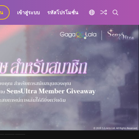
ยน
เข้าสู่ระบบ
รหัสโปรโมชั่น