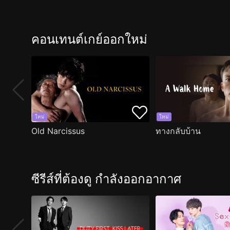
คอนเทนต์เกย์ออกใหม่
ใหม่
ใหม่
Old Narcissus
ทางกลับบ้าน
ซีรีส์ที่ต้องดู กำลังออกอากาศ