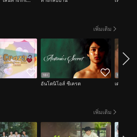
【สิงหาคม, 14】เส้นทางรักเชื่อมใจนายตำรวจ
ทางกลับบ้าน
เหมือนผมจ
เพิ่มเติม
18+
18+
อันโตนิโอส์ ซีเครต
เดอะ แมน 
เพิ่มเติม