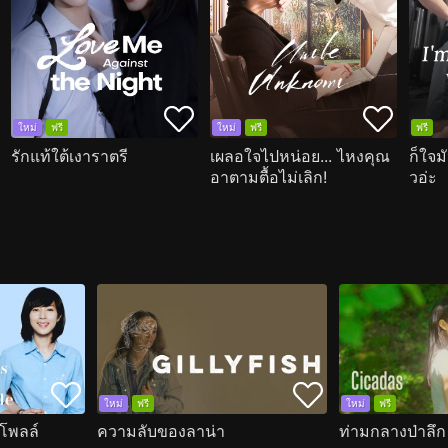
ใหม่
ฟรี
ใหม่
ฟรี
ฟรี
รักแท้ใต้เงาราตรี
เผลอใจไปหน่อย... ไหงคุณ
ก็ใจม
อาตามตื้อไม่เลิก!
วอ่ะ
ใหม่
ฟรี
ใหม่
ฟรี
โพลล์
ความลับของลาน่า
ท่ามกลางป่าลึก