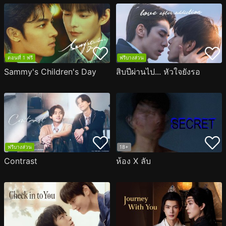
ตอนที่ 1 ฟรี
ฟรีบางส่วน
Sammy's Children's Day
สิบปีผ่านไป... หัวใจยังรอ
ฟรีบางส่วน
18+
Contrast
ห้อง X ลับ