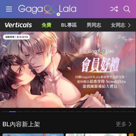
免費
BL專區
男同志
女同志
Homepage
BL內容新上架
更多