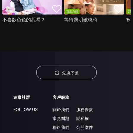
首集免費
部
不喜歡色色的我嗎？
等待黎明破曉時
寒
兌換序號
追蹤社群
客戶服務
FOLLOW US
關於我們
服務條款
常見問題
隱私權
聯絡我們
公開徵件