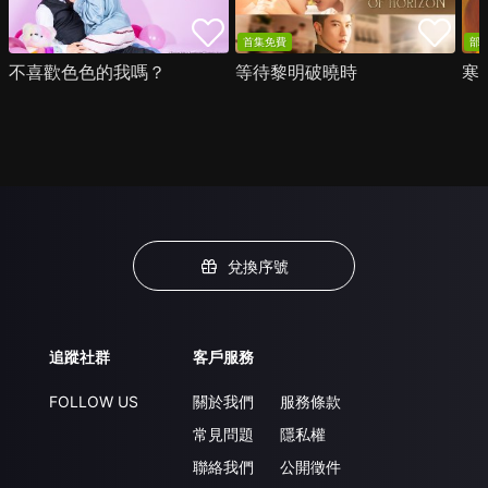
首集免費
部
不喜歡色色的我嗎？
等待黎明破曉時
寒
兌換序號
追蹤社群
客戶服務
FOLLOW US
關於我們
服務條款
常見問題
隱私權
聯絡我們
公開徵件