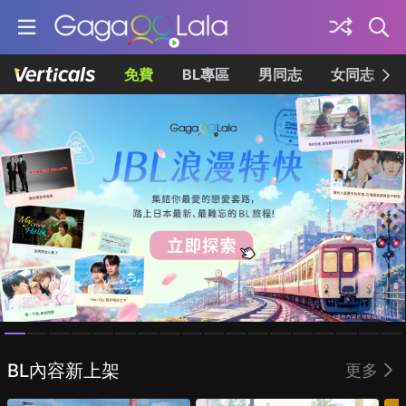
免費
BL專區
男同志
女同志
Homepage
BL內容新上架
更多