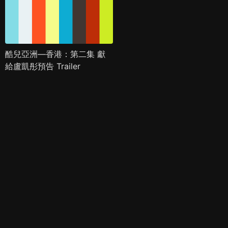
酷兒亞洲—香港：第二集 獻
給盧凱彤預告 Trailer