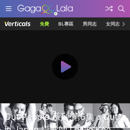
免費
BL專區
男同志
女同志
Out People 系列 第6集：Out
in Japan 攝影師 Leslie Kee